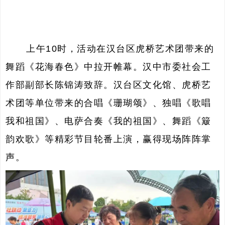
上午10时，活动在汉台区虎桥艺术团带来的
舞蹈《花海春色》中拉开帷幕。汉中市委社会工
作部副部长陈锦涛致辞。汉台区文化馆、虎桥艺
术团等单位带来的合唱《珊瑚颂》、独唱《歌唱
我和祖国》、电萨合奏《
我的祖国
》、舞蹈《簸
韵欢歌》等精彩节目轮番上演，赢得现场阵阵掌
声。