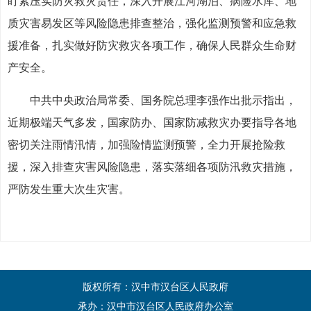
盯紧压实防灾救灾责任，深入开展江河湖泊、病险水库、地
质灾害易发区等风险隐患排查整治，强化监测预警和应急救
援准备，扎实做好防灾救灾各项工作，确保人民群众生命财
产安全。
中共中央政治局常委、国务院总理李强作出批示指出，
近期极端天气多发，国家防办、国家防减救灾办要指导各地
密切关注雨情汛情，加强险情监测预警，全力开展抢险救
援，深入排查灾害风险隐患，落实落细各项防汛救灾措施，
严防发生重大次生灾害。
版权所有：汉中市汉台区人民政府
承办：汉中市汉台区人民政府办公室