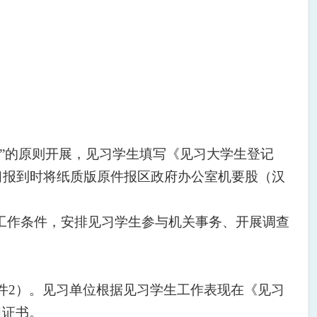
”的原则开展，见习学生填写《见习大学生登记
校”），见习报到时将纸质版原件报区政府办公室机要股（汉
工作条件，安排见习学生参与机关事务、开展调查
件2）。见习单位根据见习学生工作表现在《见习
习证书。