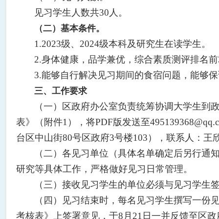
见习学生人数共30人。
（二）基本条件。
1.2023级、2024级本科及研究生在读学生。
2.身体健康，品学兼优，综合素质测评排名前
3.能够自行解决见习期间的食宿问题，能够
三、工作要求
（一）区政府办公室负责统筹协调大学生到政
表》（附件1），将PDF版发送至495139368@
台区中山街80号区政府3号楼103），联系人：王欣，
（二）各见习单位（具体名单确定后另行通
研究等具体工作，严格做好见习日常管理。
（三）接收见习学生的单位必须与见习学生
（四）见习结束时，每名见习学生撰写一份见
考核表》上签署意见，于8月21日一并反馈至区