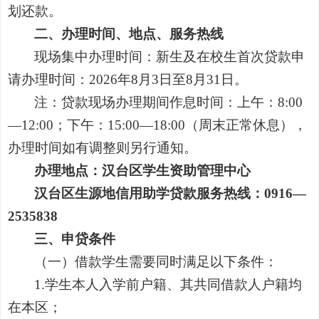
划还款。
二、办理时间、地点、服务热线
现场集中办理时间：新生及在校生首次贷款申
请办理时间：
2026
年
8
月
3
日至
8
月
31
日。
注：贷款现场办理期间作息时间：上午：
8:00
—12:00
；下午：
15:00—18:00
（周末正常休息），
办理时间如有调整则另行通知。
办理地点：汉台区学生资助管理中心
汉台区生源地信用助学贷款服务热线：
0916—
2535838
三、申贷条件
（一）借款学生需要同时满足以下条件：
1.
学生本人入学前户籍、其共同借款人户籍均
在本区；