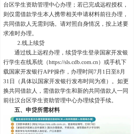
台区学生资助管理中心办理；若已完成远程授权，
则仅需借款学生本人携带相关申请材料前往办理，
共同借款人无需到场。请对照自身情况，按上述要
求准时办理。
2.
线上续贷
通过线上远程办理，续贷学生登录国家开发银
行学生在线系统（
https://sls.cdb.com.cn
）或手机下
载国家开发银行
APP
操作，办理时间
7
月
1
日至
8
月
31
日（具体以国家开发银行发布时间为准）。如更
换共同借款人，需借款学生和新的共同借款人一同
前往汉台区学生资助管理中心办理续贷手续。
五、申贷所需材料