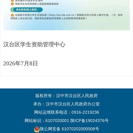
汉台区学生资助管理中心
2026
年
7
月
8
日
版权所有：汉中市汉台区人民政府
承办：汉中市汉台区人民政府办公室
网站运维联系电话：0916-2219236
网站标识：6107020001
陕ICP备19024376号
陕公网安备 61070202000008号