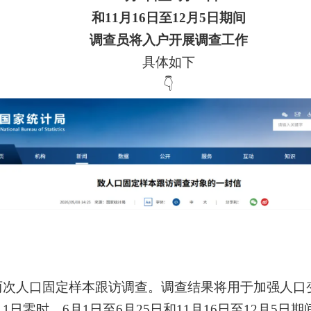
和11月16日至12月5日期间
调查员将入户开展调查工作
具体如下
👇
展两次人口固定样本跟访调查。调查结果将用于加强人
月1日零时
。6月1日至6月25日和11月16日至12月