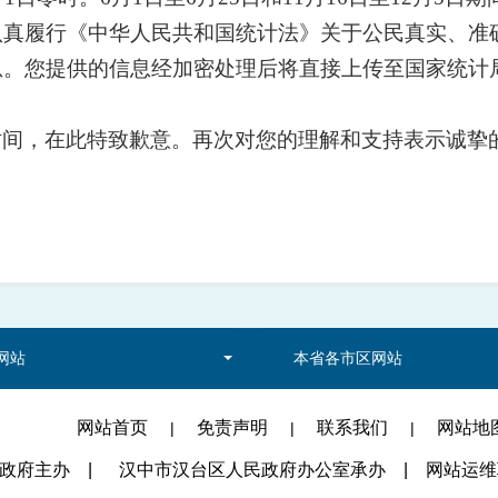
认真履行《中华人民共和国统计法》关于公民真实、准
息。您提供的信息经加密处理后将直接上传至国家统计
时间，在此特致歉意。再次对您的理解和支持表示诚挚
网站
本省各市区网站
网站首页
免责声明
联系我们
网站地
|
|
|
民政府主办
|
汉中市汉台区人民政府办公室承办
|
网站运维联系