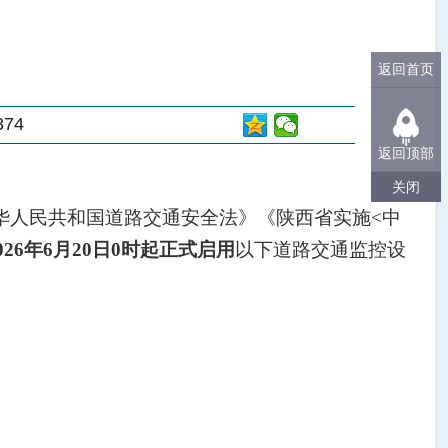
返回首页
374
返回顶部
关闭
华人民共和国道路交通安全法》《陕西省实施<中
026年6月20日0时起正式启用
以下道路交通监控设