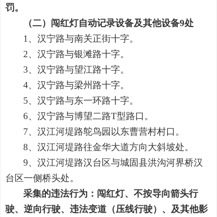
罚。
（二）闯红灯自动记录设备及其他设备9处
1、汉宁路与南关正街十字。
2、汉宁路与银滩路十字。
3、汉宁路与望江路十字。
4、汉宁路与梁州路十字。
5、汉宁路与东一环路十字。
6、汉宁路与博望二路T型路口。
7、汉江河堤路鸵鸟园以东曹营村村口。
8、汉江河堤路往金华大道方向大斜坡处。
9、汉江河堤路汉台区与城固县洪沟河界桥汉
台区一侧桥头处。
采集的违法行为：
闯红灯、不按导向箭头行
驶、逆向行驶、违法变道（压线行驶）、及其他影