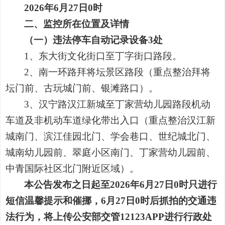
2026年6月27日0时
二、监控所在位置及详情
（一）违法停车自动记录设备3处
1、东大街文化街口至丁字街口路段。
2、南一环路拜将坛景区路段（重点整治拜将
坛门前、古玩城门前、银滩路口）。
3、汉宁路
汉江新城
至丁家营幼儿园路段机动
车道及非机动车道绿化带出入口（重点整治汉江新
城南门、滨江佳园北门、学会巷口、世纪城北门、
城南幼儿园前、翠庭小区南门、丁家营幼儿园前、
中青国际社区北门附近区域）。
本公告发布之日起至2026年6月27日0时只进行
短信温馨提示和催挪，6月27日0时后抓拍的交通违
法行为，将上传公安部交管12123APP进行行政处