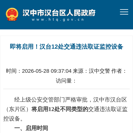
即将启用！汉台12处交通违法取证监控设备
时间：2026-05-28 09:37:04
来源：
汉中交警
作者：
访问量：
经上级公安交管部门严格审批，汉中市汉台区
（东片区）
将
启用12处
不同类型的
交
通违法取证监
控设备。
一、启用时间